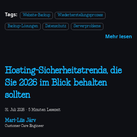
Tags:
Website-Backup
Wiederherstellungsprozess
Backup-Lösungen
Datenschutz
Serverprobleme
Mehr lesen
Hosting-Sicherheitstrends, die
Sie 2026 im Blick behalten
sollten
31. Juli 2026
·
5 Minuten Lesezeit
Mari-Liis Järv
Customer Care Engineer