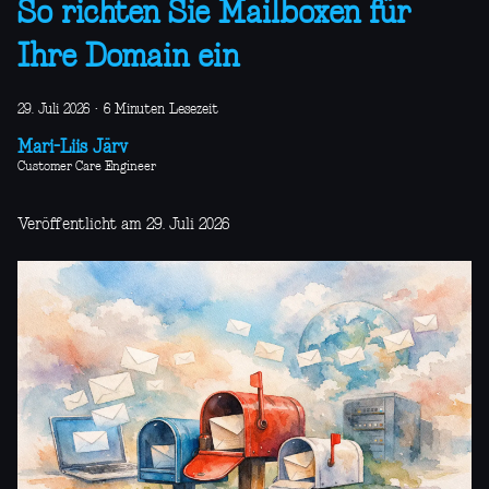
So richten Sie Mailboxen für
Ihre Domain ein
29. Juli 2026
·
6 Minuten Lesezeit
Mari-Liis Järv
Customer Care Engineer
Veröffentlicht am 29. Juli 2026