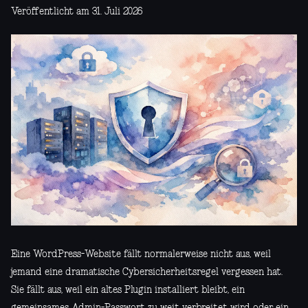
Veröffentlicht am 31. Juli 2026
Eine WordPress-Website fällt normalerweise nicht aus, weil
jemand eine dramatische Cybersicherheitsregel vergessen hat.
Sie fällt aus, weil ein altes Plugin installiert bleibt, ein
gemeinsames Admin-Passwort zu weit verbreitet wird oder ein