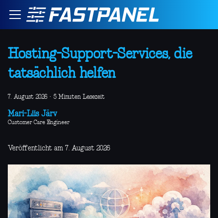
Hosting-Support-Services, die
tatsächlich helfen
7. August 2026
·
5 Minuten Lesezeit
Mari-Liis Järv
Customer Care Engineer
Veröffentlicht am 7. August 2026