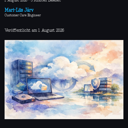
1. August 2026
·
5 Minuten Lesezeit
Mari-Liis Järv
Customer Care Engineer
Veröffentlicht am 1. August 2026