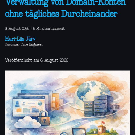
Verwaltung von Domain-Konten
ohne tägliches Durcheinander
6. August 2026
·
6 Minuten Lesezeit
Mari-Liis Järv
Customer Care Engineer
Veröffentlicht am 6. August 2026