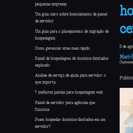
pequenas empresas
ho
Um guia claro sobre licenciamento de painel
de servidor
ce
Um guia para o planejamento de migração de
hospedagem
5 de ag
Como gerenciar sites mais rápido
Mari-L
Painel de hospedagem de domínios ilimitados
Custome
explicado
Análise de serviço de ajuda para servidor: o
Public
que importa
7 melhores painéis para hospedagem web
Painel de servidor para agências que
funciona
Posso hospedar domínios ilimitados em um
servidor?