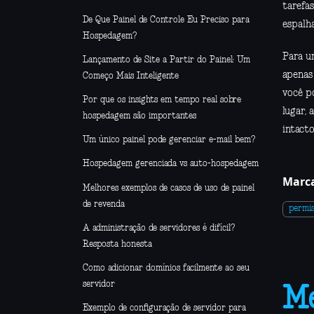
tarefa
De Que Painel de Controle Eu Preciso para
espalha
Hospedagem?
Para u
Lançamento de Site a Partir do Painel: Um
apenas
Começo Mais Inteligente
você p
Por que os insights em tempo real sobre
lugar,
hospedagem são importantes
intacto
Um único painel pode gerenciar e-mail bem?
Hospedagem gerenciada vs auto-hospedagem
Marca
Melhores exemplos de casos de uso de painel
de revenda
permis
A administração de servidores é difícil?
Resposta honesta
Como adicionar domínios facilmente ao seu
servidor
Me
Exemplo de configuração de servidor para