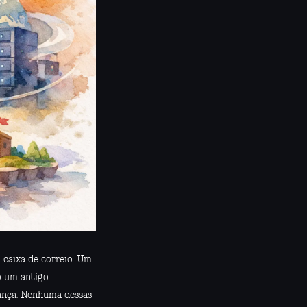
 caixa de correio. Um
o um antigo
ança. Nenhuma dessas