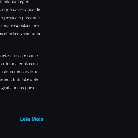
mails, carregar
o que os serviços de
e preços e passam a
 uma resposta clara.
s clientes veem uma
porte não se resume
, adiciona contas de
ensiona um servidor
rem administráveis.
egral apenas para
Leia Mais