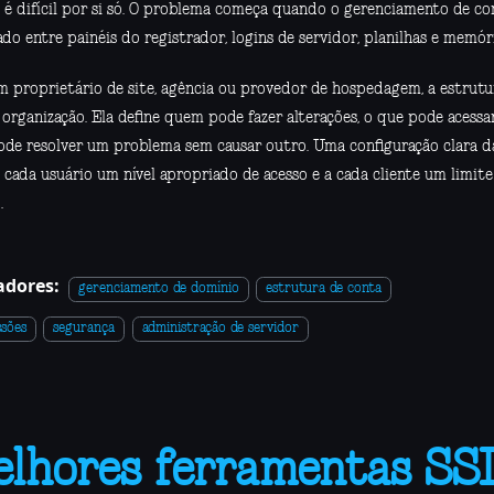
s é difícil por si só. O problema começa quando o gerenciamento de co
do entre painéis do registrador, logins de servidor, planilhas e memóri
m proprietário de site, agência ou provedor de hospedagem, a estrutu
 organização. Ela define quem pode fazer alterações, o que pode acessa
ode resolver um problema sem causar outro. Uma configuração clara 
 a cada usuário um nível apropriado de acesso e a cada cliente um limi
.
dores:
gerenciamento de domínio
estrutura de conta
sões
segurança
administração de servidor
lhores ferramentas SS