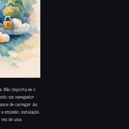
e. Não importa se o
uando um navegador
ance de carregar. As
 emissão, instalação,
m vez de uma