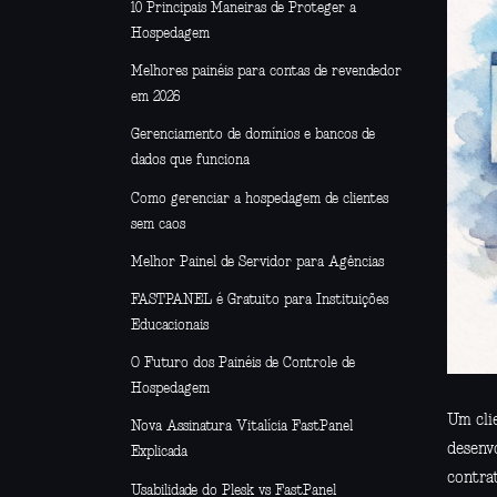
10 Principais Maneiras de Proteger a
Hospedagem
Melhores painéis para contas de revendedor
em 2026
Gerenciamento de domínios e bancos de
dados que funciona
Como gerenciar a hospedagem de clientes
sem caos
Melhor Painel de Servidor para Agências
FASTPANEL é Gratuito para Instituições
Educacionais
O Futuro dos Painéis de Controle de
Hospedagem
Um clie
Nova Assinatura Vitalícia FastPanel
desenv
Explicada
contra
Usabilidade do Plesk vs FastPanel