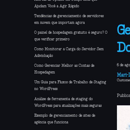
Ajudam Você a Agir Rápido
Tendências de gerenciamento de servidores
em nuvem que importam agora
Ge
O painel de hospedagem gratuito é seguro? O
que verificar primeiro
Do
Como Monitorar a Carga do Servidor Sem
Adivinhação
6 de ag
Como Gerenciar Melhor as Contas de
Hospedagem
Mari-L
Custome
Um Guia para Fluxos de Trabalho de Staging
no WordPress
Public
Análise de ferramenta de staging do
WordPress para atualizações mais seguras
Exemplo de gerenciamento de sites de
agência que funciona