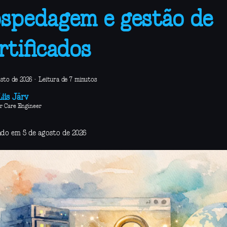
spedagem e gestão de
rtificados
osto de 2026
·
Leitura de 7 minutos
iis Järv
r Care Engineer
ado em 5 de agosto de 2026