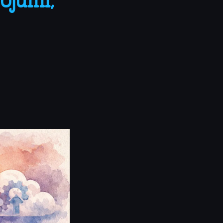
ojumi,