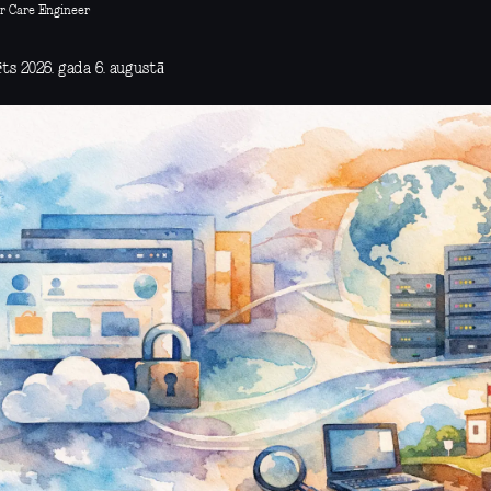
r Care Engineer
ts 2026. gada 6. augustā