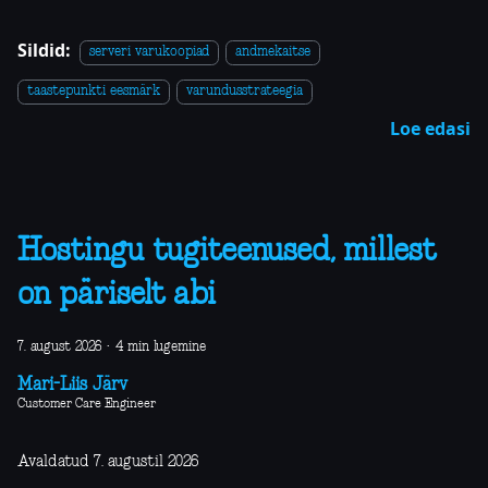
Sildid:
serveri varukoopiad
andmekaitse
taastepunkti eesmärk
varundusstrateegia
Loe edasi
Hostingu tugiteenused, millest
on päriselt abi
7. august 2026
·
4 min lugemine
Mari-Liis Järv
Customer Care Engineer
Avaldatud 7. augustil 2026