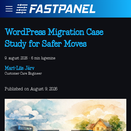
WordPress Migration Case
Study for Safer Moves
9. august 2026
·
6 min lugemine
Mari-Liis Järv
Customer Care Engineer
Published on August 9, 2026