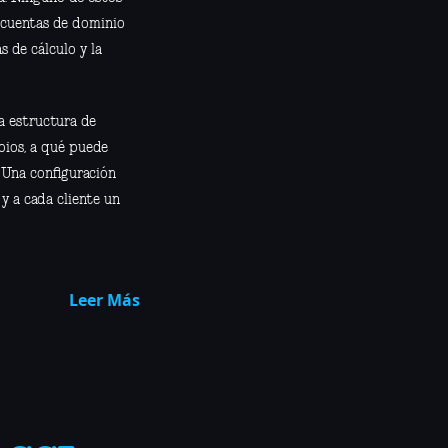
e cuentas de dominio
s de cálculo y la
a estructura de
bios, a qué puede
 Una configuración
y a cada cliente un
Leer Más