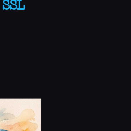
s SSL