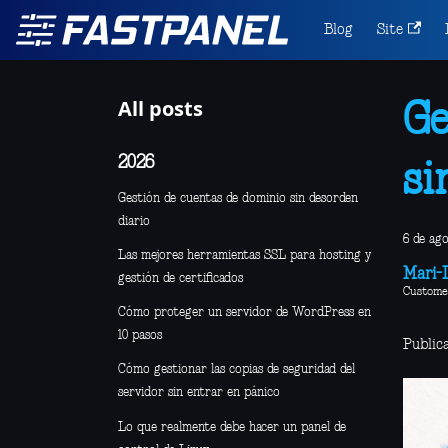
Blog
Site
All posts
Ge
2026
si
Gestión de cuentas de dominio sin desorden
diario
6 de ag
Las mejores herramientas SSL para hosting y
Mari-L
gestión de certificados
Custome
Cómo proteger un servidor de WordPress en
10 pasos
Public
Cómo gestionar las copias de seguridad del
servidor sin entrar en pánico
Lo que realmente debe hacer un panel de