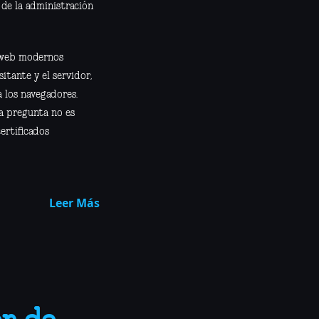
 de la administración
s web modernos
sitante y el servidor,
a los navegadores.
ra pregunta no es
ertificados
Leer Más