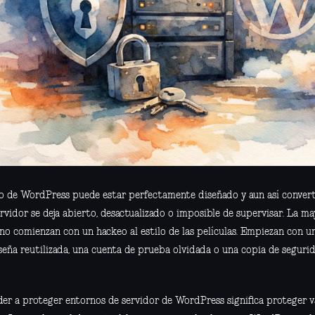
io de WordPress puede estar perfectamente diseñado y aun así conver
ervidor se deja abierto, desactualizado o imposible de supervisar. La ma
no comienzan con un hackeo al estilo de las películas. Empiezan con u
seña reutilizada, una cuenta de prueba olvidada o una copia de seguri
r a proteger entornos de servidor de WordPress significa proteger var