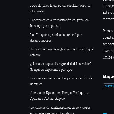
¿Qué significa la carga del servidor para tu
trabaj
sitio web?
está di
memori
Tendencias de automatización del panel de
hosting que importan
Para el
Los 7 mejores paneles de control para
cuenta
desarrolladores
accede
Estudio de caso de migración de hosting: qué
clara d
cambió
límite 
¿Necesito copias de seguridad del servidor?
Sí, aquí te explicamos por qué
Etiqu
Las mejores herramientas para la gestión de
dominios
seguri
Alertas de Uptime en Tiempo Real que te
Ayudan a Actuar Rápido
Tendencias de administración de servidores
en la nube que importan ahora