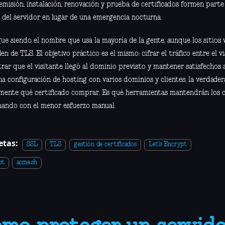
emisión, instalación, renovación y prueba de certificados formen parte
 del servidor en lugar de una emergencia nocturna.
gue siendo el nombre que usa la mayoría de la gente, aunque los sitio
n de TLS. El objetivo práctico es el mismo: cifrar el tráfico entre el vi
ar que el visitante llegó al dominio previsto y mantener satisfechos 
na configuración de hosting con varios dominios y clientes, la verdade
mente qué certificado comprar. Es qué herramientas mantendrán los c
nando con el menor esfuerzo manual.
etas:
SSL
TLS
gestión de certificados
Let's Encrypt
ot
acme.sh