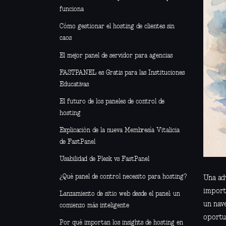
funciona
Cómo gestionar el hosting de clientes sin
caos
El mejor panel de servidor para agencias
FASTPANEL es Gratis para las Instituciones
Educativas
El futuro de los paneles de control de
hosting
Explicación de la nueva Membresía Vitalicia
de FastPanel
Usabilidad de Plesk vs FastPanel
¿Qué panel de control necesito para hosting?
Una adv
import
Lanzamiento de sitio web desde el panel: un
un nave
comienzo más inteligente
oportu
Por qué importan los insights de hosting en