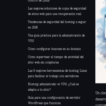
control de Linux
Las mejores soluciones de copia de seguridad
de sitios web para una recuperación real
Tendencias de seguridad del hosting a seguir
en 2026
Una guía práctica para la administración de
VPS
Cómo configurar buzones en su dominio
Cómo supervisar el tiempo de actividad del
sitio web sin conjeturas
Las 9 mejores herramientas de hosting Linux
para facilitar el trabajo con servidores
Hosting administrado vs VPS: ¿Cuál se
adapta a tu sitio?
Un cli
Guía para una configuración de servidor
desarr
WordPress que funciona
contra