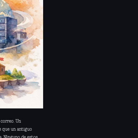
 correo. Un
as que un antiguo
a. Ninguno de estos