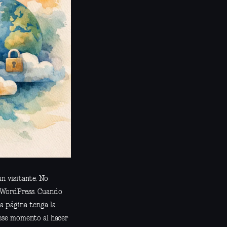
n visitante. No
e WordPress. Cuando
la página tenga la
 ese momento al hacer