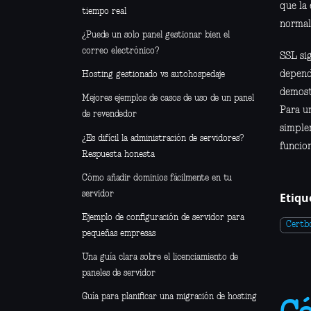
que la 
tiempo real
normal
¿Puede un solo panel gestionar bien el
correo electrónico?
SSL si
depende
Hosting gestionado vs autohospedaje
demostr
Mejores ejemplos de casos de uso de un panel
Para u
de revendedor
simple
¿Es difícil la administración de servidores?
funcio
Respuesta honesta
Cómo añadir dominios fácilmente en tu
servidor
Etiqu
Ejemplo de configuración de servidor para
Certb
pequeñas empresas
Una guía clara sobre el licenciamiento de
paneles de servidor
Guía para planificar una migración de hosting