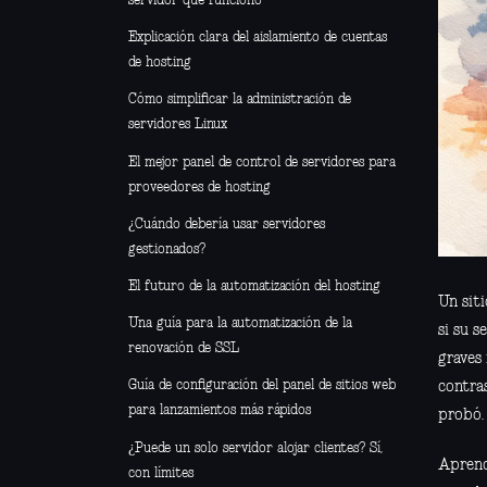
servidor que funcionó
Explicación clara del aislamiento de cuentas
de hosting
Cómo simplificar la administración de
servidores Linux
El mejor panel de control de servidores para
proveedores de hosting
¿Cuándo debería usar servidores
gestionados?
El futuro de la automatización del hosting
Un sit
Una guía para la automatización de la
si su s
renovación de SSL
graves 
Guía de configuración del panel de sitios web
contra
para lanzamientos más rápidos
probó.
¿Puede un solo servidor alojar clientes? Sí,
Aprende
con límites