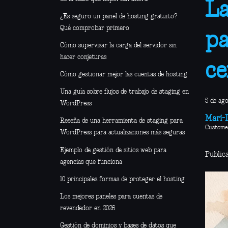
La
¿Es seguro un panel de hosting gratuito?
Qué comprobar primero
pa
Cómo supervisar la carga del servidor sin
hacer conjeturas
ce
Cómo gestionar mejor las cuentas de hosting
Una guía sobre flujos de trabajo de staging en
5 de ag
WordPress
Mari-L
Reseña de una herramienta de staging para
Custome
WordPress para actualizaciones más seguras
Ejemplo de gestión de sitios web para
Public
agencias que funciona
10 principales formas de proteger el hosting
Los mejores paneles para cuentas de
revendedor en 2026
Gestión de dominios y bases de datos que