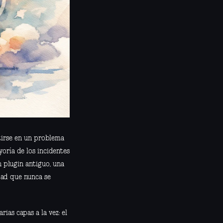
tirse en un problema
yoría de los incidentes
n plugin antiguo, una
dad que nunca se
ias capas a la vez: el