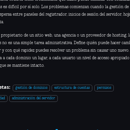
os es difícil por sí solo. Los problemas comienzan cuando la gestión d
spersa entre paneles del registrador, inicios de sesión del servidor, hoja
a.
 propietario de un sitio web, una agencia o un proveedor de hosting, l
s no es una simple tarea administrativa. Define quién puede hacer cam
r y con qué rapidez puedes resolver un problema sin causar uno nuevo.
a a cada dominio un lugar, a cada usuario un nivel de acceso apropiado 
que se mantiene intacto.
etas:
gestión de dominios
estructura de cuentas
permisos
dad
administración del servidor