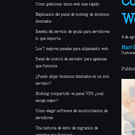
Có
Cómo gestionar sitios web más rápido
Explicación del panel de hosting de dominios
Wo
ilimitados
Reseña del servicio de ayuda para servidores:
4 de ag
lo que importa
Mari-L
Los 7 mejores paneles para alojamiento web
Custome
Panel de control de servidor para agencias
que funciona
Public
¿Puedo alojar dominios ilimitados en un solo
servidor?
Hosting compartido vs panel VPS: ¿cuál
encaja mejor?
Cómo elegir software de monitorización de
servidores
Una historia de éxito de migración de