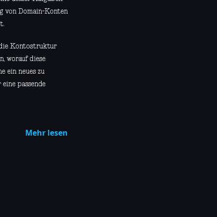
ung von Domain-Konten
t.
 die Kontostruktur
n, worauf diese
e ein neues zu
r eine passende
Mehr lesen