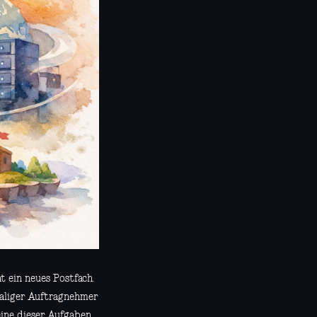
ht ein neues Postfach.
maliger Auftragnehmer
ine dieser Aufgaben