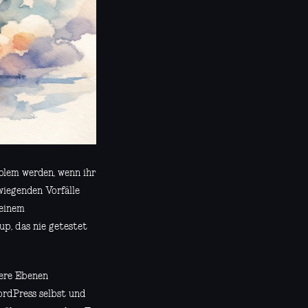
blem werden, wenn ihr
wiegenden Vorfälle
 einem
p, das nie getestet
rere Ebenen
WordPress selbst und