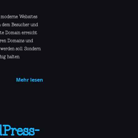
l moderne Websites
en dem Besucher und
gte Domain erreicht
eren Domains und
 werden soll. Sondern
ig halten.
Mehr lesen
dPress-