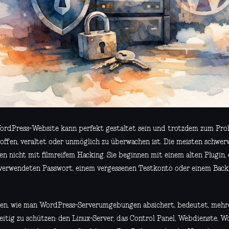
ordPress-Website kann perfekt gestaltet sein und trotzdem zum Pro
 offen, veraltet oder unmöglich zu überwachen ist. Die meisten schwer
en nicht mit filmreifem Hacking. Sie beginnen mit einem alten Plugin,
verwendeten Passwort, einem vergessenen Testkonto oder einem Backu
nen, wie man WordPress-Serverumgebungen absichert, bedeutet, meh
zeitig zu schützen: den Linux-Server, das Control Panel, Webdienste, 