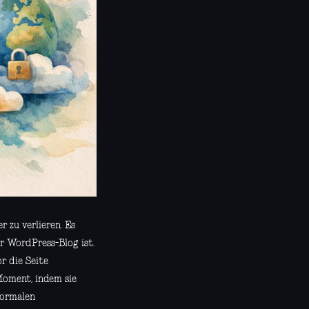
r zu verlieren. Es
er WordPress-Blog ist.
r die Seite
Moment, indem sie
normalen