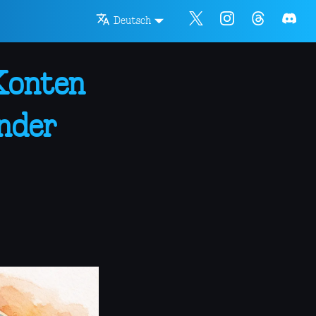
Deutsch
Konten
nder