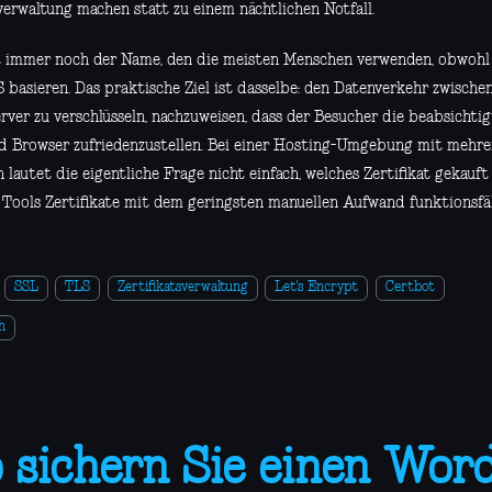
verwaltung machen statt zu einem nächtlichen Notfall.
t immer noch der Name, den die meisten Menschen verwenden, obwoh
S basieren. Das praktische Ziel ist dasselbe: den Datenverkehr zwisch
rver zu verschlüsseln, nachzuweisen, dass der Besucher die beabsichti
nd Browser zufriedenzustellen. Bei einer Hosting-Umgebung mit mehr
lautet die eigentliche Frage nicht einfach, welches Zertifikat gekauft
 Tools Zertifikate mit dem geringsten manuellen Aufwand funktionsfäh
SSL
TLS
Zertifikatsverwaltung
Let's Encrypt
Certbot
h
 sichern Sie einen Wor