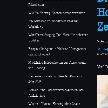
Rätselraten
Ho
Wie Sie Hosting-Konten besser verwalten
Ein Leitfaden zu WordPress-Staging-
Ze
Workflows
WordPress-Staging-Tool-Test für sicherere
Updates
5. Augu
Beispiel für Agentur-Website-Management,
Mari-L
Custome
das funktioniert
10 wichtige Möglichkeiten zur Absicherung
Veröff
von Hosting
Die besten Panels für Reseller-Konten im
Jahr 2026
Domain- und Datenbankmanagement, das
funktioniert
Wie man Kunden-Hosting ohne Chaos