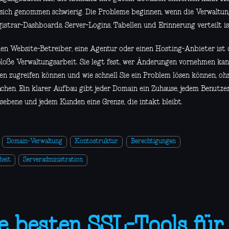
r sich genommen schwierig. Die Probleme beginnen, wenn die Verwalt
gistrar-Dashboards, Server-Logins, Tabellen und Erinnerung verteilt is
nen Website-Betreiber, eine Agentur oder einen Hosting-Anbieter ist
bloße Verwaltungsarbeit. Sie legt fest, wer Änderungen vornehmen kan
en zugreifen können und wie schnell Sie ein Problem lösen können, ohn
achen. Ein klarer Aufbau gibt jeder Domain ein Zuhause, jedem Benutze
fsebene und jedem Kunden eine Grenze, die intakt bleibt.
Domain-Verwaltung
Kontostruktur
Berechtigungen
heit
Serveradministration
e besten SSL-Tools für