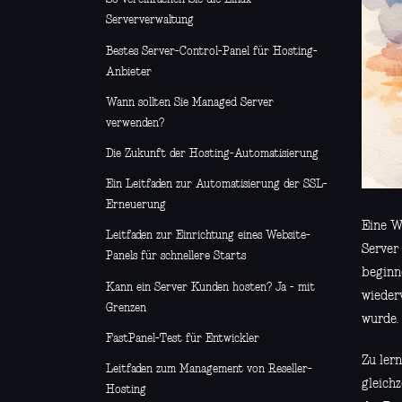
Serververwaltung
Bestes Server-Control-Panel für Hosting-
Anbieter
Wann sollten Sie Managed Server
verwenden?
Die Zukunft der Hosting-Automatisierung
Ein Leitfaden zur Automatisierung der SSL-
Erneuerung
Eine W
Leitfaden zur Einrichtung eines Website-
Server
Panels für schnellere Starts
beginn
Kann ein Server Kunden hosten? Ja - mit
wieder
Grenzen
wurde.
FastPanel-Test für Entwickler
Zu ler
Leitfaden zum Management von Reseller-
gleich
Hosting