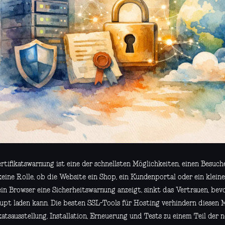
rtifikatswarnung ist eine der schnellsten Möglichkeiten, einen Besuche
keine Rolle, ob die Website ein Shop, ein Kundenportal oder ein klein
in Browser eine Sicherheitswarnung anzeigt, sinkt das Vertrauen, bevo
upt laden kann. Die besten SSL-Tools für Hosting verhindern diesen 
katsausstellung, Installation, Erneuerung und Tests zu einem Teil der 